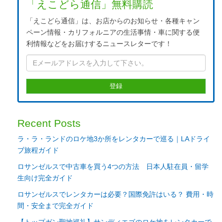
「えこどら通信」無料購読
「えこどら通信」は、お店からのお知らせ・各種キャン
ペーン情報・カリフォルニアの生活事情・車に関する便
利情報などをお届けするニュースレターです！
Recent Posts
ラ・ラ・ランドのロケ地3か所をレンタカーで巡る｜LAドライ
ブ旅程ガイド
ロサンゼルスで中古車を買う4つの方法 日本人駐在員・留学
生向け完全ガイド
ロサンゼルスでレンタカーは必要？国際免許はいる？ 費用・時
間・安全まで完全ガイド
【トップガン聖地巡礼】サンディエゴのロケ地をレンタカーで