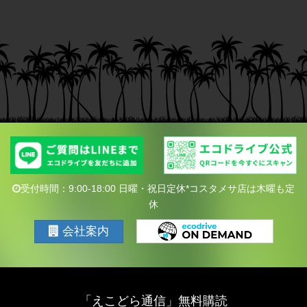
受付時間：9:00-18:00 日曜・祝日定休*コスタメサ店は木曜も定
休
会社案内
「えこどら通信」無料購読