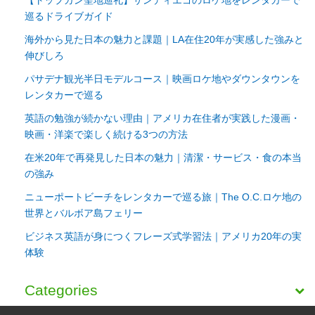
巡るドライブガイド
海外から見た日本の魅力と課題｜LA在住20年が実感した強みと
伸びしろ
パサデナ観光半日モデルコース｜映画ロケ地やダウンタウンを
レンタカーで巡る
英語の勉強が続かない理由｜アメリカ在住者が実践した漫画・
映画・洋楽で楽しく続ける3つの方法
在米20年で再発見した日本の魅力｜清潔・サービス・食の本当
の強み
ニューポートビーチをレンタカーで巡る旅｜The O.C.ロケ地の
世界とバルボア島フェリー
ビジネス英語が身につくフレーズ式学習法｜アメリカ20年の実
体験
Categories