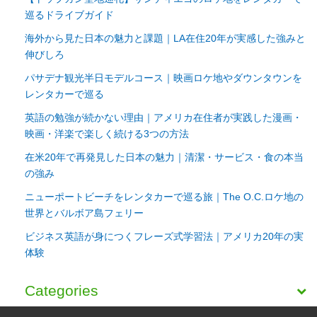
巡るドライブガイド
海外から見た日本の魅力と課題｜LA在住20年が実感した強みと
伸びしろ
パサデナ観光半日モデルコース｜映画ロケ地やダウンタウンを
レンタカーで巡る
英語の勉強が続かない理由｜アメリカ在住者が実践した漫画・
映画・洋楽で楽しく続ける3つの方法
在米20年で再発見した日本の魅力｜清潔・サービス・食の本当
の強み
ニューポートビーチをレンタカーで巡る旅｜The O.C.ロケ地の
世界とバルボア島フェリー
ビジネス英語が身につくフレーズ式学習法｜アメリカ20年の実
体験
Categories