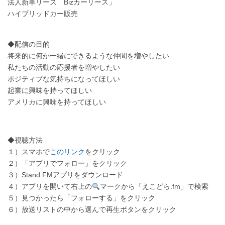
法人新車リース「Bizカーリース」
ハイブリッドカー販売
◆配信の目的
将来的に何か一緒にできるような仲間を増やしたい
私たちの活動の応援者を増やしたい
ポジティブな気持ちになってほしい
起業に興味を持ってほしい
アメリカに興味を持ってほしい
◆視聴方法
１）スマホで
このリンク
をクリック
２）「アプリでフォロー」をクリック
３）Stand FMアプリをダウンロード
４）アプリを開いて右上の
マークから「えこどら.fm」で検索
５）見つかったら「フォローする」をクリック
６）放送リストの中から選んで再生ボタンをクリック