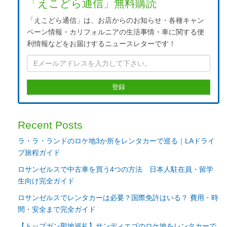
「えこどら通信」無料購読
「えこどら通信」は、お店からのお知らせ・各種キャン
ペーン情報・カリフォルニアの生活事情・車に関する便
利情報などをお届けするニュースレターです！
Recent Posts
ラ・ラ・ランドのロケ地3か所をレンタカーで巡る｜LAドライ
ブ旅程ガイド
ロサンゼルスで中古車を買う4つの方法 日本人駐在員・留学
生向け完全ガイド
ロサンゼルスでレンタカーは必要？国際免許はいる？ 費用・時
間・安全まで完全ガイド
【トップガン聖地巡礼】サンディエゴのロケ地をレンタカーで