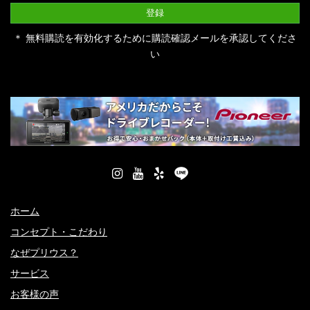
＊ 無料購読を有効化するために購読確認メールを承認してくださ
い
ホーム
コンセプト・こだわり
なぜプリウス？
サービス
お客様の声