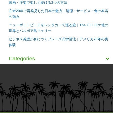
映画・洋楽で楽しく続ける3つの方法
在米20年で再発見した日本の魅力｜清潔・サービス・食の本当
の強み
ニューポートビーチをレンタカーで巡る旅｜The O.C.ロケ地の
世界とバルボア島フェリー
ビジネス英語が身につくフレーズ式学習法｜アメリカ20年の実
体験
Categories