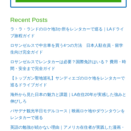
Recent Posts
ラ・ラ・ランドのロケ地3か所をレンタカーで巡る｜LAドライ
ブ旅程ガイド
ロサンゼルスで中古車を買う4つの方法 日本人駐在員・留学
生向け完全ガイド
ロサンゼルスでレンタカーは必要？国際免許はいる？ 費用・時
間・安全まで完全ガイド
【トップガン聖地巡礼】サンディエゴのロケ地をレンタカーで
巡るドライブガイド
海外から見た日本の魅力と課題｜LA在住20年が実感した強みと
伸びしろ
パサデナ観光半日モデルコース｜映画ロケ地やダウンタウンを
レンタカーで巡る
英語の勉強が続かない理由｜アメリカ在住者が実践した漫画・