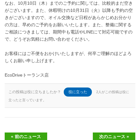
なお、10月10日（木）までのご予約に関しては、比較的まだ空き
がございます。また、休暇明けの10月31日（火）以降も予約の空
きがございますので、オイル交換など日程があらかじめお分かり
の方は、早めのご予約をお願いいたします。また、整備に関する
ご相談につきましては、期間中も電話やLINEにて対応可能ですの
で、どうぞお気軽にお問い合わせください。
お客様にはご不便をおかけいたしますが、何卒ご理解のほどよろ
しくお願い申し上げます。
EcoDriveトーランス店
この投稿は役に立ちましたか？
役に立った
2人がこの投稿は役に
立ったと言っています。
« 前のニュース
次のニュース »