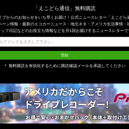
「えこどら通信」無料購読
イブからのお知らせをいち早くお届け！公式ニュースレター「えこどら
ペーン情報・最新のエコカーニュース・地元ネタ・アメリカ生活事情・
タッフ日記などのお役立ち情報などを月1回お届けするニュースレターで
＊ 無料購読を有効化するために購読確認メールを承認してください