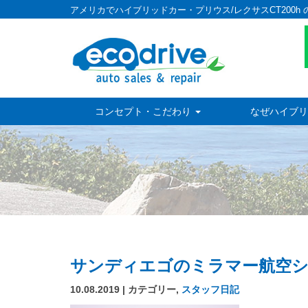
アメリカでハイブリッドカー・プリウス/レクサスCT200h 
コンセプト・こだわり
なぜハイブリ
サンディエゴのミラマー航空シ
10.08.2019 | カテゴリー,
スタッフ日記