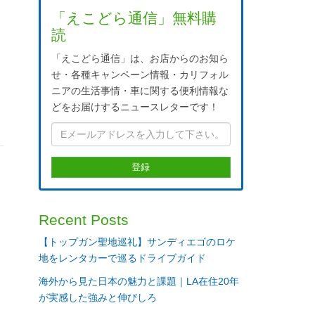
ま
「えこどら通信」無料購
海
読
来
「えこどら通信」は、お店からのお知ら
せ・各種キャンペーン情報・カリフォル
ニアの生活事情・車に関する便利情報な
どをお届けするニュースレターです！
Recent Posts
【トップガン聖地巡礼】サンディエゴのロケ
地をレンタカーで巡るドライブガイド
海外から見た日本の魅力と課題｜LA在住20年
が実感した強みと伸びしろ