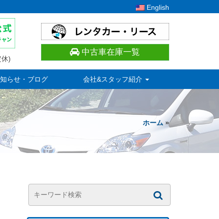
English
中古車在庫一覧
休)
知らせ・ブログ
会社&スタッフ紹介
ホーム
»