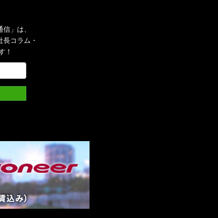
通信」は、
社長コラム・
す！