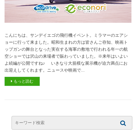
こんにちは、サンデイエゴの飛行機イベント。ミラマーのエアシ
ョーに行って来ました。昭和生まれの方は皆さんご存知、映画ト
ップガンの舞台となった実在する海軍の敷地で行われる年一の航
空ショーでは沢山の来場者で賑わっていました。※来年はいよい
よ続編が公開ですね♪ いきなり大規模な展示機が迫力満点にお
出迎えしてくれます。ニュースや映画で...
もっと読む