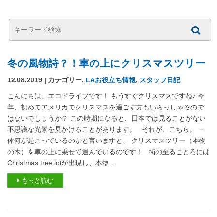
冬の風物詩？！車の上にクリスマスツリー
12.08.2019 | カテゴリー,
LAお役立ち情報
,
スタッフ日記
こんにちは、エコドライブです！ もうすぐクリスマスですね♪ 今
年、初めてアメリカでクリスマスを過ごす方もいらっしゃるので
はないでしょうか？ この時期になると、日本では見ることがない
不思議な光景を見かけることがあります。 それが、こちら。 一
体何が起こっているのかと言いますと、 クリスマスツリー（本物
の木）を車の上に乗せて運んでいるのです！ 街の至ることろには
Christmas tree lotが出現し、本物...
もっと読む