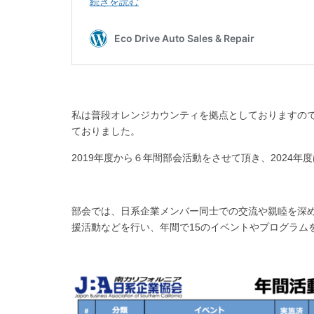
私は普段オレンジカウンティを拠点としておりますので、
ておりました。
2019年度から６年間部会活動をさせて頂き、2024
部会では、日系企業メンバー同士での交流や親睦を深
援活動などを行い、年間で15のイベントやプログラム