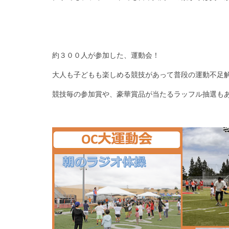
約３００人が参加した、運動会！
大人も子どもも楽しめる競技があって普段の運動不足
競技毎の参加賞や、豪華賞品が当たるラッフル抽選も