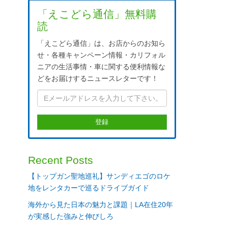
「えこどら通信」無料購
読
「えこどら通信」は、お店からのお知ら
せ・各種キャンペーン情報・カリフォル
ニアの生活事情・車に関する便利情報な
どをお届けするニュースレターです！
Recent Posts
【トップガン聖地巡礼】サンディエゴのロケ
地をレンタカーで巡るドライブガイド
海外から見た日本の魅力と課題｜LA在住20年
が実感した強みと伸びしろ