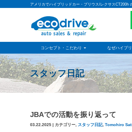
アメリカでハイブリッドカー・プリウス/レクサスCT200h 
コンセプト・こだわり
なぜハイブリ
スタッフ日記
JBAでの活動を振り返って
03.22.2025 | カテゴリー,
スタッフ日記
,
Tomohiro Sat