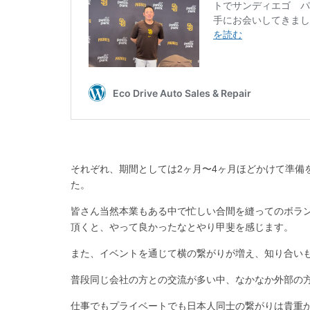
それぞれ、期間としては2ヶ月〜4ヶ月ほどかけて準備
た。
皆さん当然本業もある中で忙しい合間を縫ってのボラ
頂くと、やって良かったなとやり甲斐を感じます。
また、イベントを通じて横の繋がりが増え、知り合い
普段同じ会社の方との交流が多い中、なかなか外部の
仕事でもプライベートでも日本人同士の繋がりは貴重