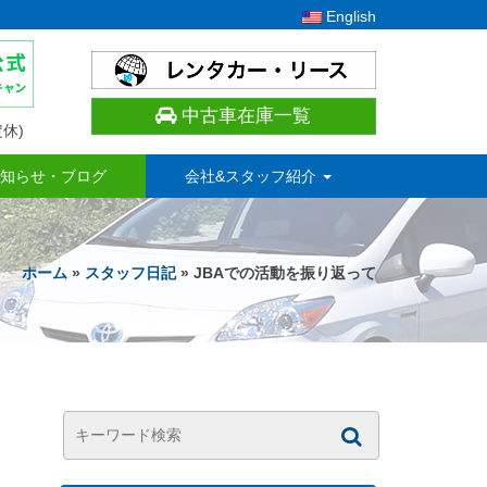
English
中古車在庫一覧
休)
知らせ・ブログ
会社&スタッフ紹介
ホーム
»
スタッフ日記
» JBAでの活動を振り返って