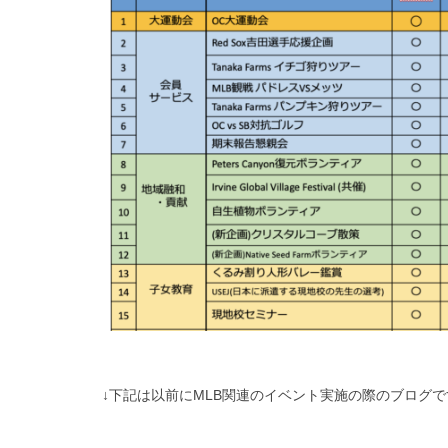
↓下記は以前にMLB関連のイベント実施の際のブログで