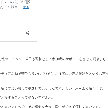
を進め、イベント当日も運営として参加者のサポートをさせて頂きまし
ンティア活動で苦労も多いのですが、参加者にご満足頂けたというお声
も増えて思い切って参加して良かったです、という声もよく頂きます。
方と接することって少ないですよね。
かと思いますので、その機会を今後も提供ができて嬉しく思います。