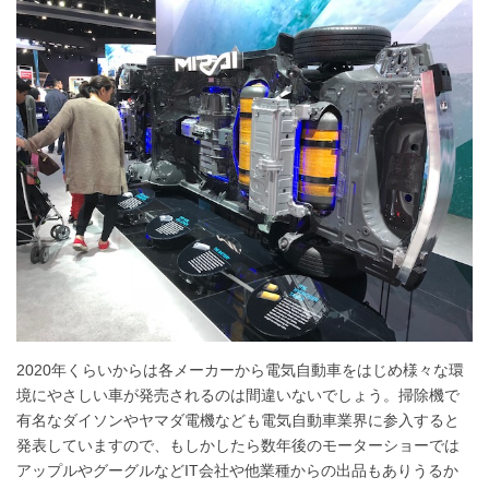
2020年くらいからは各メーカーから電気自動車をはじめ様々な環
境にやさしい車が発売されるのは間違いないでしょう。掃除機で
有名なダイソンやヤマダ電機なども電気自動車業界に参入すると
発表していますので、もしかしたら数年後のモーターショーでは
アップルやグーグルなどIT会社や他業種からの出品もありうるか