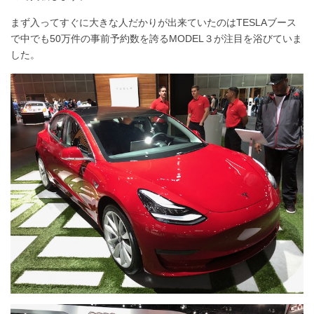
まず入ってすぐに大きな人だかりが出来ていたのはTESLAブース
で中でも50万件の事前予約数を誇るMODEL３が注目を浴びていま
した。