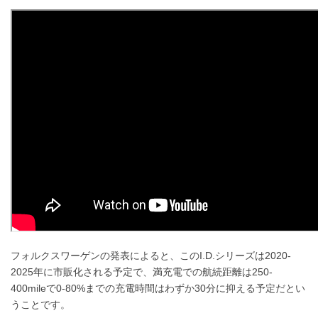
フォルクスワーゲンの発表によると、このI.D.シリーズは2020-
2025年に市販化される予定で、満充電での航続距離は250-
400mileで0-80%までの充電時間はわずか30分に抑える予定だとい
うことです。