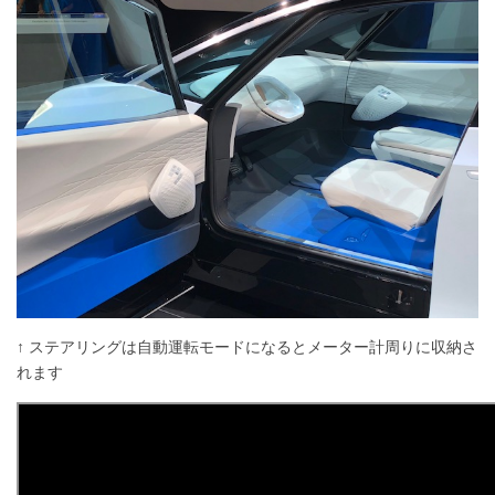
↑ ステアリングは自動運転モードになるとメーター計周りに収納さ
れます