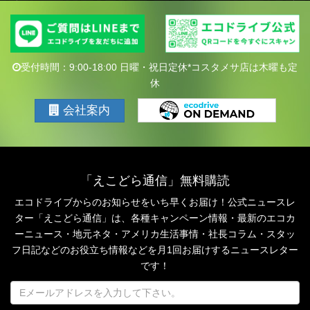
受付時間：9:00-18:00 日曜・祝日定休*コスタメサ店は木曜も定
休
会社案内
「えこどら通信」無料購読
エコドライブからのお知らせをいち早くお届け！公式ニュースレ
ター「えこどら通信」は、
各種キャンペーン情報・最新のエコカ
ーニュース・地元ネタ・アメリカ生活事情・社長コラム・
スタッ
フ日記などのお役立ち情報などを月1回お届けするニュースレター
です！