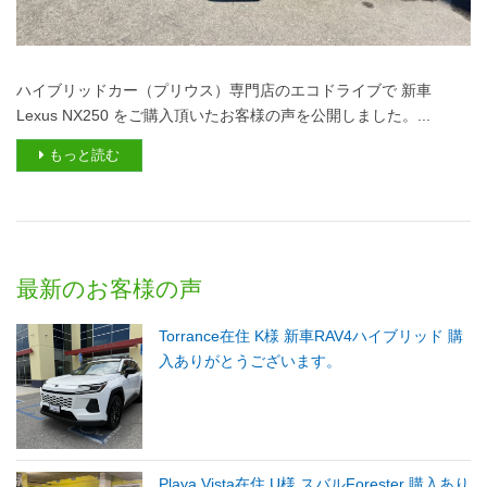
ハイブリッドカー（プリウス）専門店のエコドライブで 新車
Lexus NX250 をご購入頂いたお客様の声を公開しました。...
もっと読む
最新のお客様の声
Torrance在住 K様 新車RAV4ハイブリッド 購
入ありがとうございます。
Playa Vista在住 U様 スバルForester 購入あり