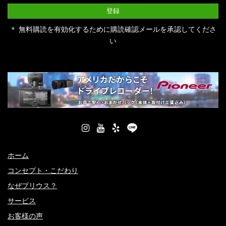
＊ 無料購読を有効化するために購読確認メールを承認してくださ
い
ホーム
コンセプト・こだわり
なぜプリウス？
サービス
お客様の声