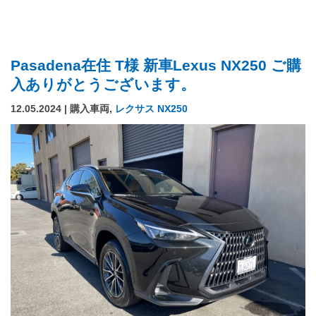
Pasadena在住 T様 新車Lexus NX250 ご購
入ありがとうございます。
12.05.2024 | 購入車両,
レクサス NX250