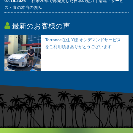
07.15.2026
在米20年で再発見した日本の魅力｜清潔・サービ
ス・食の本当の強み
最新のお客様の声
Torrance在住 Y様 オンデマンドサービス
をご利用頂きありがとうございます