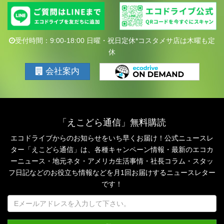
受付時間：9:00-18:00 日曜・祝日定休*コスタメサ店は木曜も定
休
会社案内
「えこどら通信」無料購読
エコドライブからのお知らせをいち早くお届け！公式ニュースレ
ター「えこどら通信」は、
各種キャンペーン情報・最新のエコカ
ーニュース・地元ネタ・アメリカ生活事情・社長コラム・
スタッ
フ日記などのお役立ち情報などを月1回お届けするニュースレター
です！