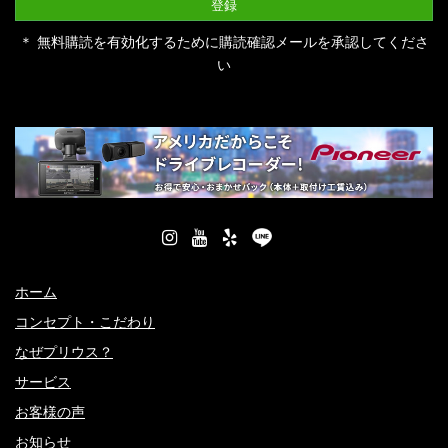
＊ 無料購読を有効化するために購読確認メールを承認してくださ
い
ホーム
コンセプト・こだわり
なぜプリウス？
サービス
お客様の声
お知らせ