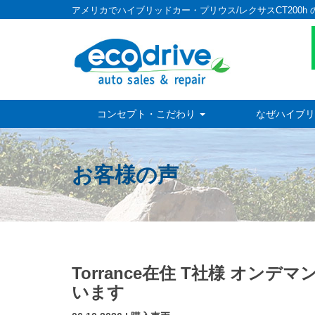
アメリカでハイブリッドカー・プリウス/レクサスCT200h 
コンセプト・こだわり
なぜハイブリ
お客様の声
Torrance在住 T社様 オ
います