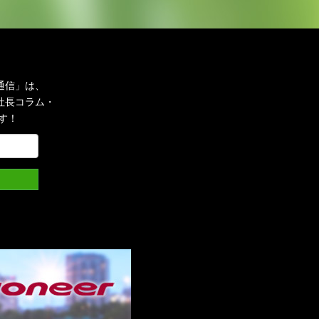
通信」は、
社長コラム・
す！