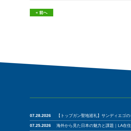
« 前へ
07.28.2026
【トップガン聖地巡礼】サンディエゴの
07.25.2026
海外から見た日本の魅力と課題｜LA在住