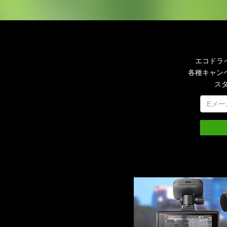
エコドラ
各種キャン
ス