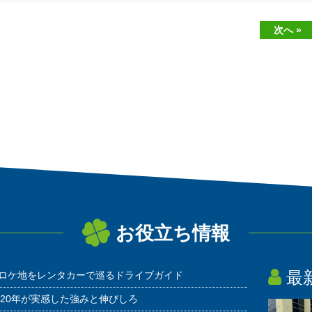
次へ »
お役立ち情報
最
ロケ地をレンタカーで巡るドライブガイド
20年が実感した強みと伸びしろ