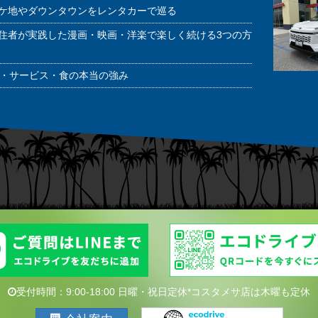
ケ地やダウンタウンをレンタカーで巡る
住者が実践した漫画・映画・洋楽で楽しく続ける3つの方
潔・サービス・食の本当の強み
受付時間：9:00-18:00 日曜・祝日定休*コスタメサ店は木曜も定休