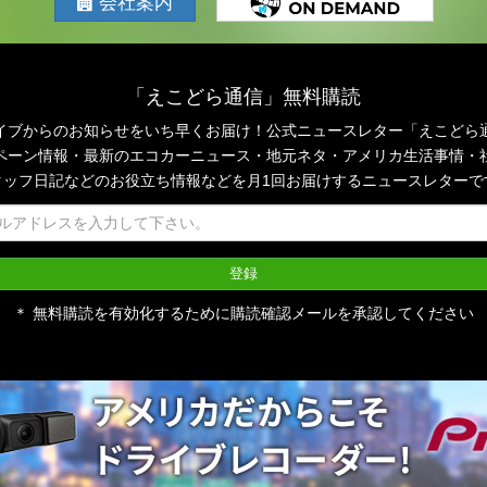
会社案内
「えこどら通信」無料購読
イブからのお知らせをいち早くお届け！公式ニュースレター「えこどら
ペーン情報・最新のエコカーニュース・地元ネタ・アメリカ生活事情・
タッフ日記などのお役立ち情報などを月1回お届けするニュースレターで
＊ 無料購読を有効化するために購読確認メールを承認してください