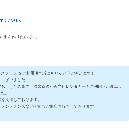
てください。
い出を作りたいです。
ースプラン をご利用頂き誠にありがとうございます！
うございました。
立ち上げとの事で、渡米直後から当社レンタカーもご利用され新車リ
した。
躍を期待しております。
、メンテナンスなど今後もご来店お待ちしております。
。