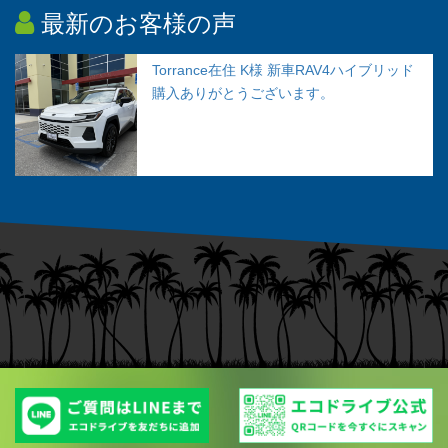
最新のお客様の声
Torrance在住 K様 新車RAV4ハイブリッド
購入ありがとうございます。