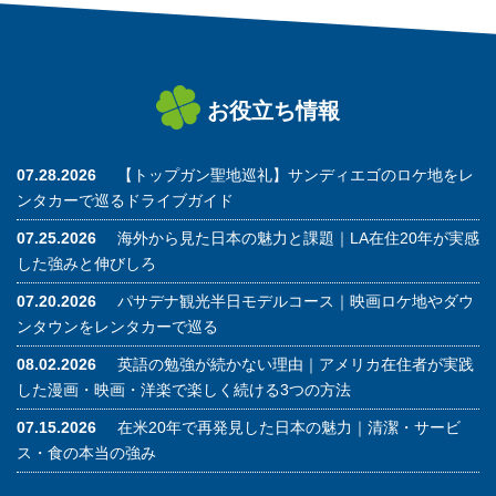
お役立ち情報
07.28.2026
【トップガン聖地巡礼】サンディエゴのロケ地をレ
ンタカーで巡るドライブガイド
07.25.2026
海外から見た日本の魅力と課題｜LA在住20年が実感
した強みと伸びしろ
07.20.2026
パサデナ観光半日モデルコース｜映画ロケ地やダウ
ンタウンをレンタカーで巡る
08.02.2026
英語の勉強が続かない理由｜アメリカ在住者が実践
した漫画・映画・洋楽で楽しく続ける3つの方法
07.15.2026
在米20年で再発見した日本の魅力｜清潔・サービ
ス・食の本当の強み