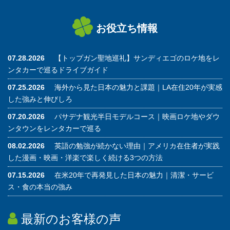
お役立ち情報
07.28.2026
【トップガン聖地巡礼】サンディエゴのロケ地をレ
ンタカーで巡るドライブガイド
07.25.2026
海外から見た日本の魅力と課題｜LA在住20年が実感
した強みと伸びしろ
07.20.2026
パサデナ観光半日モデルコース｜映画ロケ地やダウ
ンタウンをレンタカーで巡る
08.02.2026
英語の勉強が続かない理由｜アメリカ在住者が実践
した漫画・映画・洋楽で楽しく続ける3つの方法
07.15.2026
在米20年で再発見した日本の魅力｜清潔・サービ
ス・食の本当の強み
最新のお客様の声