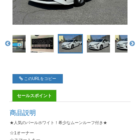
このURLをコピー
セールスポイント
商品説明
★人気のパールホワイト！希少なムーンルーフ付き★
☆1オーナー
☆スマートキー