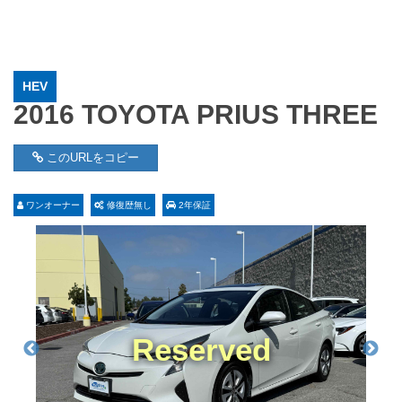
HEV
2016 TOYOTA PRIUS THREE
このURLをコピー
ワンオーナー
修復歴無し
2年保証
Reserved