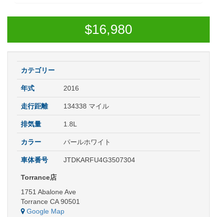
$
16,980
カテゴリー
年式
2016
走行距離
134338 マイル
排気量
1.8L
カラー
パールホワイト
車体番号
JTDKARFU4G3507304
Torrance店
1751 Abalone Ave
Torrance CA 90501
Google Map