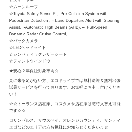
☆ムーンルーフ
☆Toyota Safety Sense P , -Pre-Collision System with
Pedestrian Detection , – Lane Departure Alert with Steering
Assist, -Automatic High Beams (AHB), – Full-Speed
Dynamic Radar Cruise Control,
☆バックカメラ
☆LEDヘッドライト
☆シンセティックレザーシート
☆ティントウインドウ
★安心２年保証対象車両☆
見に来る足がない方、エコドライブでは無料送迎＆無料出張
試乗サービスを行っております。お気軽にお申し付けくださ
い！
☆☆トーランス店在庫、コスタメサ店在庫は随時入替え可能
です☆☆
ロサンゼルス、サウスベイ、オレンジカウンティ、サンディ
エゴなどのエリアの方お気軽にお知らせくださいませ