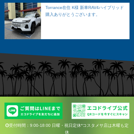
Torrance在住 K様 新車RAV4ハイブリッド
購入ありがとうございます。
受付時間：9:00-18:00 日曜・祝日定休*コスタメサ店は木曜も定
休