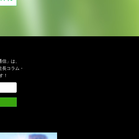
通信」は、
社長コラム・
す！