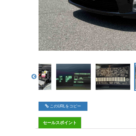
このURLをコピー
セールスポイント