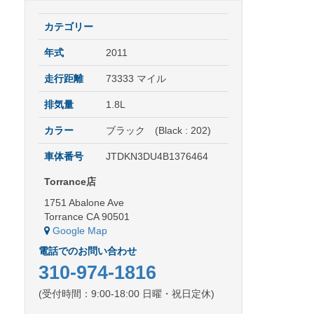
カテゴリー
年式
2011
走行距離
73333 マイル
排気量
1.8L
カラー
ブラック (Black : 202)
車体番号
JTDKN3DU4B1376464
Torrance店
1751 Abalone Ave
Torrance CA 90501
Google Map
電話でのお問い合わせ
310-974-1816
(受付時間：9:00-18:00 日曜・祝日定休)