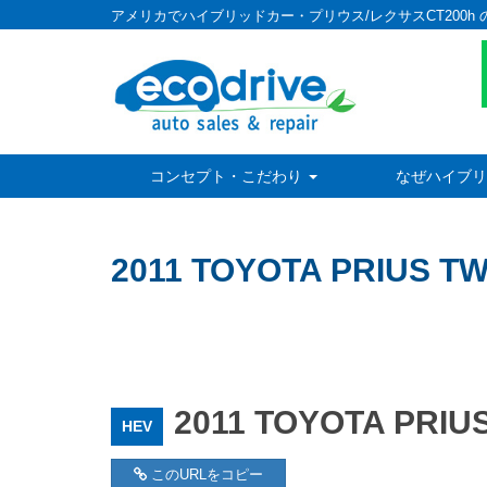
アメリカでハイブリッドカー・プリウス/レクサスCT200h 
コンセプト・こだわり
なぜハイブリ
2011 TOYOTA PRIUS T
2011 TOYOTA PRIU
HEV
このURLをコピー