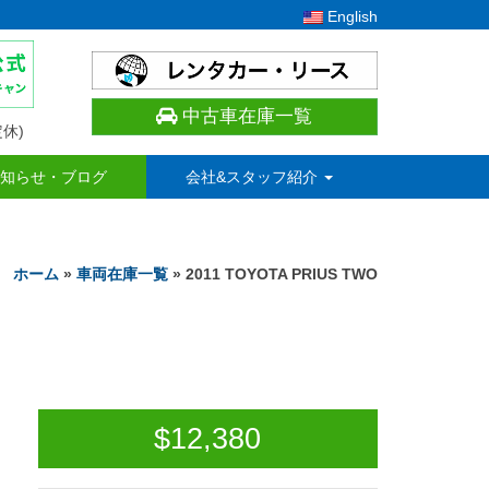
English
中古車在庫一覧
休)
知らせ・ブログ
会社&スタッフ紹介
ホーム
»
車両在庫一覧
» 2011 TOYOTA PRIUS TWO
$
12,380