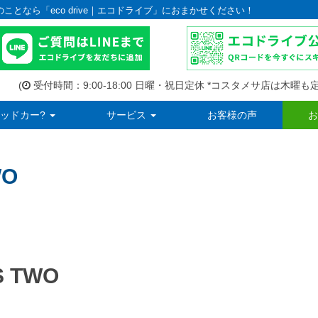
のことなら「eco drive｜エコドライブ」におまかせください！
(
受付時間：9:00-18:00 日曜・祝日定休 *コスタメサ店は木曜も定
ッドカー?
サービス
お客様の声
お
WO
S TWO