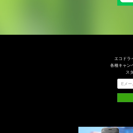
エコドラ
各種キャン
ス