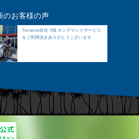
新のお客様の声
Torrance在住 Y様 オンデマンドサービス
をご利用頂きありがとうございます