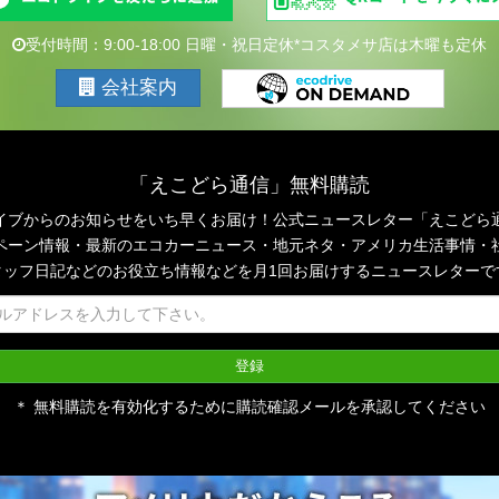
受付時間：9:00-18:00 日曜・祝日定休*コスタメサ店は木曜も定休
会社案内
「えこどら通信」無料購読
イブからのお知らせをいち早くお届け！公式ニュースレター「えこどら
ペーン情報・最新のエコカーニュース・地元ネタ・アメリカ生活事情・
タッフ日記などのお役立ち情報などを月1回お届けするニュースレターで
＊ 無料購読を有効化するために購読確認メールを承認してください