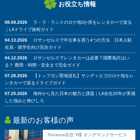
お役立ち情報
08.08.2026
ラ・ラ・ランドのロケ地3か所をレンタカーで巡る
｜LAドライブ旅程ガイド
04.13.2026
ロサンゼルスで中古車を買う4つの方法 日本人駐
在員・留学生向け完全ガイド
04.12.2026
ロサンゼルスでレンタカーは必要？国際免許はい
る？ 費用・時間・安全まで完全ガイド
07.28.2026
【トップガン聖地巡礼】サンディエゴのロケ地をレ
ンタカーで巡るドライブガイド
07.25.2026
海外から見た日本の魅力と課題｜LA在住20年が実感
した強みと伸びしろ
最新のお客様の声
Torrance在住 Y様 オンデマンドサービス