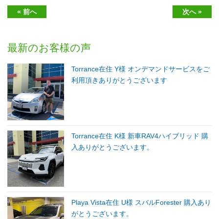
« 前へ
次へ »
最新のお客様の声
Torrance在住 Y様 オンデマンドサービスをご
利用頂きありがとうございます
Torrance在住 K様 新車RAV4ハイブリッド 購
入ありがとうございます。
Playa Vista在住 U様 スバルForester 購入あり
がとうございます。