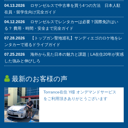
04.13.2026
ロサンゼルスで中古車を買う4つの方法 日本人駐
在員・留学生向け完全ガイド
04.12.2026
ロサンゼルスでレンタカーは必要？国際免許はい
る？ 費用・時間・安全まで完全ガイド
07.28.2026
【トップガン聖地巡礼】サンディエゴのロケ地をレ
ンタカーで巡るドライブガイド
07.25.2026
海外から見た日本の魅力と課題｜LA在住20年が実感
した強みと伸びしろ
最新のお客様の声
Torrance在住 Y様 オンデマンドサービス
をご利用頂きありがとうございます