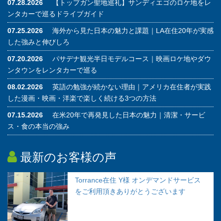
07.28.2026
【トップガン聖地巡礼】サンディエゴのロケ地をレ
ンタカーで巡るドライブガイド
07.25.2026
海外から見た日本の魅力と課題｜LA在住20年が実感
した強みと伸びしろ
07.20.2026
パサデナ観光半日モデルコース｜映画ロケ地やダウ
ンタウンをレンタカーで巡る
08.02.2026
英語の勉強が続かない理由｜アメリカ在住者が実践
した漫画・映画・洋楽で楽しく続ける3つの方法
07.15.2026
在米20年で再発見した日本の魅力｜清潔・サービ
ス・食の本当の強み
最新のお客様の声
Torrance在住 Y様 オンデマンドサービス
をご利用頂きありがとうございます