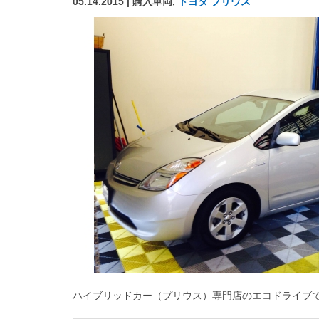
05.14.2015 | 購入車両,
トヨタ プリウス
ハイブリッドカー（プリウス）専門店のエコドライブ