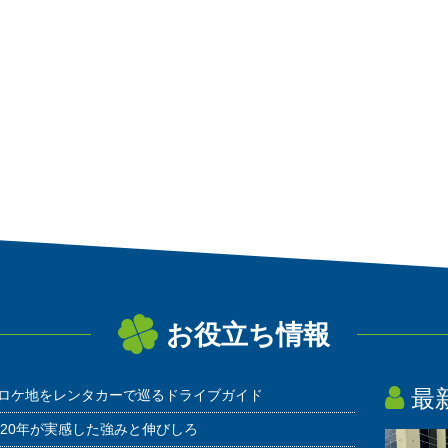
お役立ち情報
最
ロケ地をレンタカーで巡るドライブガイド
20年が実感した強みと伸びしろ