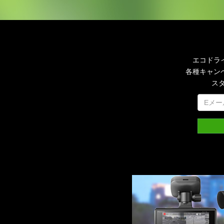
エコドラ
各種キャン
ス