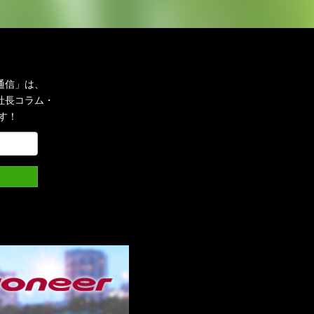
通信」は、
社長コラム・
す！