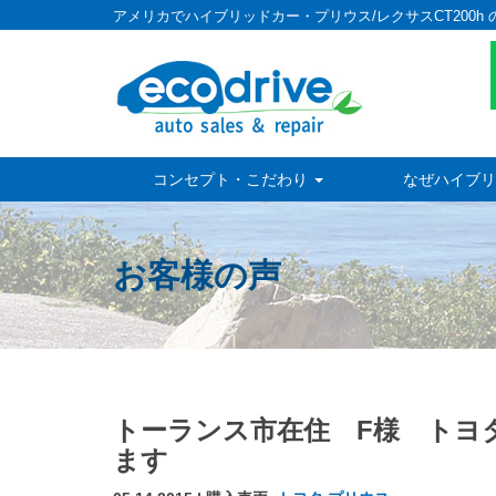
アメリカでハイブリッドカー・プリウス/レクサスCT200h 
コンセプト・こだわり
なぜハイブリ
お客様の声
トーランス市在住 F様 トヨ
ます