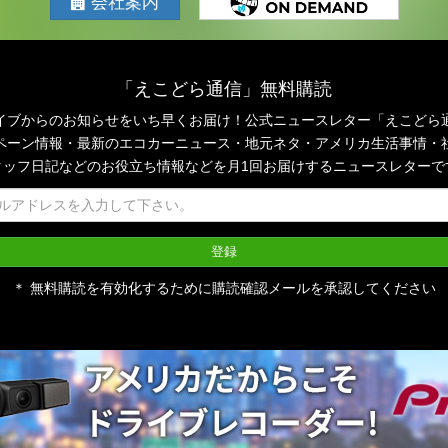
会社案内
「えこどら通信」無料購読
イブからのお知らせをいち早くお届け！公式ニュースレター「えこどら
ペーン情報・最新のエコカーニュース・地元ネタ・アメリカ生活事情・
タッフ日記などのお役立ち情報などを月1回お届けするニュースレターで
＊ 無料購読を有効化するために購読確認メールを承認してください