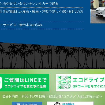
ケ地やダウンタウンをレンタカーで巡る
住者が実践した漫画・映画・洋楽で楽しく続ける3つの方
潔・サービス・食の本当の強み
受付時間：9:00-18:00 日曜・祝日定休*コスタメサ店は木曜も定休