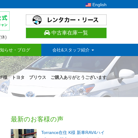
English
中古車在庫一覧
休)
知らせ・ブログ
会社&スタッフ紹介
 F様 トヨタ プリウス ご購入ありがとうございます
最新のお客様の声
Torrance在住 K様 新車RAV4ハイ