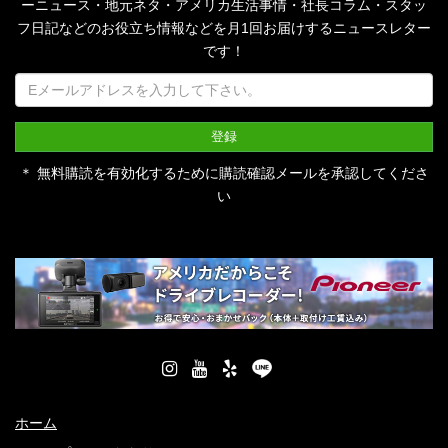
ーニュース・地元ネタ・アメリカ生活事情・社長コラム・
スタッ
フ日記などのお役立ち情報などを月1回お届けするニュースレター
です！
＊ 無料購読を有効化するために購読確認メールを承認してくださ
い
ホーム