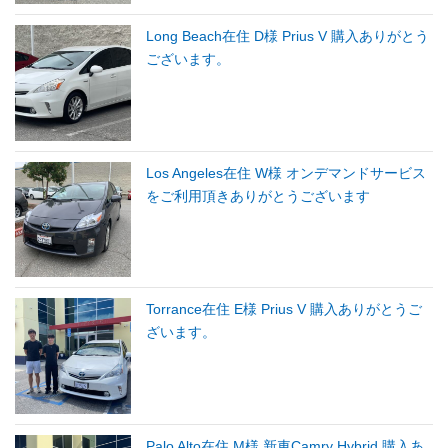
Long Beach在住 D様 Prius V 購入ありがとう
ございます。
Los Angeles在住 W様 オンデマンドサービス
をご利用頂きありがとうございます
Torrance在住 E様 Prius V 購入ありがとうご
ざいます。
Palo Alto在住 M様 新車Camry Hybrid 購入あ