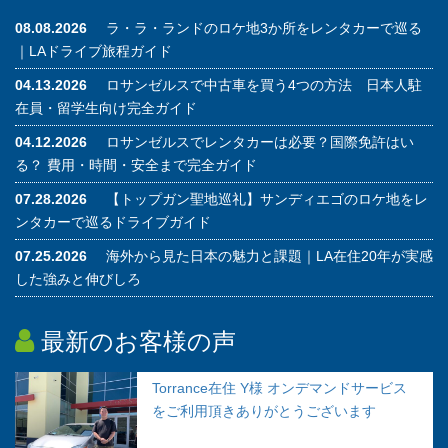
08.08.2026
ラ・ラ・ランドのロケ地3か所をレンタカーで巡る
｜LAドライブ旅程ガイド
04.13.2026
ロサンゼルスで中古車を買う4つの方法 日本人駐
在員・留学生向け完全ガイド
04.12.2026
ロサンゼルスでレンタカーは必要？国際免許はい
る？ 費用・時間・安全まで完全ガイド
07.28.2026
【トップガン聖地巡礼】サンディエゴのロケ地をレ
ンタカーで巡るドライブガイド
07.25.2026
海外から見た日本の魅力と課題｜LA在住20年が実感
した強みと伸びしろ
最新のお客様の声
Torrance在住 Y様 オンデマンドサービス
をご利用頂きありがとうございます