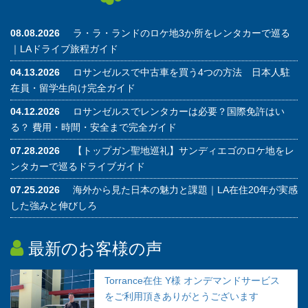
08.08.2026
ラ・ラ・ランドのロケ地3か所をレンタカーで巡る
｜LAドライブ旅程ガイド
04.13.2026
ロサンゼルスで中古車を買う4つの方法 日本人駐
在員・留学生向け完全ガイド
04.12.2026
ロサンゼルスでレンタカーは必要？国際免許はい
る？ 費用・時間・安全まで完全ガイド
07.28.2026
【トップガン聖地巡礼】サンディエゴのロケ地をレ
ンタカーで巡るドライブガイド
07.25.2026
海外から見た日本の魅力と課題｜LA在住20年が実感
した強みと伸びしろ
最新のお客様の声
Torrance在住 Y様 オンデマンドサービス
をご利用頂きありがとうございます