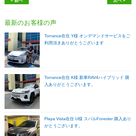
« 前へ
次へ »
最新のお客様の声
Torrance在住 Y様 オンデマンドサービスをご
利用頂きありがとうございます
Torrance在住 K様 新車RAV4ハイブリッド 購
入ありがとうございます。
Playa Vista在住 U様 スバルForester 購入あり
がとうございます。