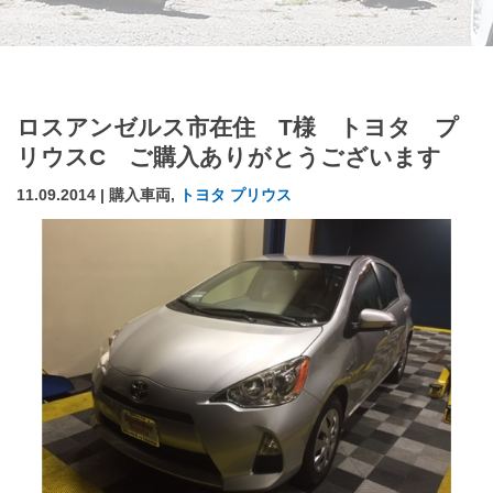
ロスアンゼルス市在住 T様 トヨタ プ
リウスC ご購入ありがとうございます
11.09.2014 | 購入車両,
トヨタ プリウス