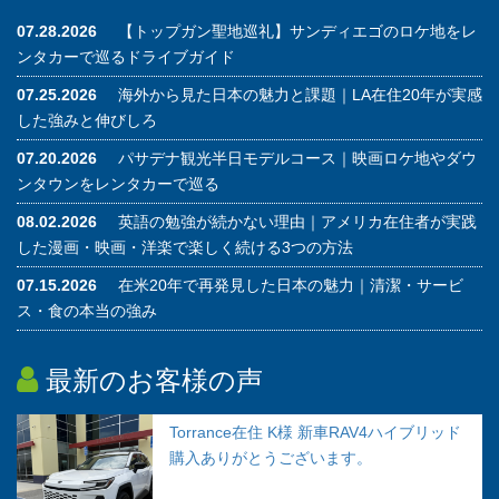
07.28.2026
【トップガン聖地巡礼】サンディエゴのロケ地をレ
ンタカーで巡るドライブガイド
07.25.2026
海外から見た日本の魅力と課題｜LA在住20年が実感
した強みと伸びしろ
07.20.2026
パサデナ観光半日モデルコース｜映画ロケ地やダウ
ンタウンをレンタカーで巡る
08.02.2026
英語の勉強が続かない理由｜アメリカ在住者が実践
した漫画・映画・洋楽で楽しく続ける3つの方法
07.15.2026
在米20年で再発見した日本の魅力｜清潔・サービ
ス・食の本当の強み
最新のお客様の声
Torrance在住 K様 新車RAV4ハイブリッド
購入ありがとうございます。