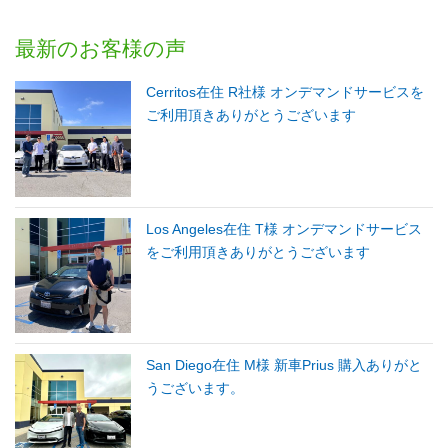
最新のお客様の声
Cerritos在住 R社様 オンデマンドサービスを
ご利用頂きありがとうございます
Los Angeles在住 T様 オンデマンドサービス
をご利用頂きありがとうございます
San Diego在住 M様 新車Prius 購入ありがと
うございます。