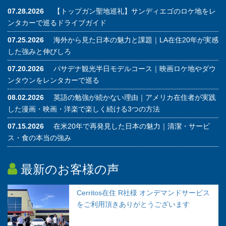
07.28.2026
【トップガン聖地巡礼】サンディエゴのロケ地をレ
ンタカーで巡るドライブガイド
07.25.2026
海外から見た日本の魅力と課題｜LA在住20年が実感
した強みと伸びしろ
07.20.2026
パサデナ観光半日モデルコース｜映画ロケ地やダウ
ンタウンをレンタカーで巡る
08.02.2026
英語の勉強が続かない理由｜アメリカ在住者が実践
した漫画・映画・洋楽で楽しく続ける3つの方法
07.15.2026
在米20年で再発見した日本の魅力｜清潔・サービ
ス・食の本当の強み
最新のお客様の声
Cerritos在住 R社様 オンデマンドサービス
をご利用頂きありがとうございます