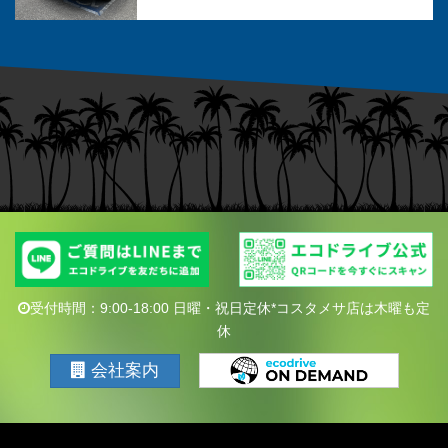
受付時間：9:00-18:00 日曜・祝日定休*コスタメサ店は木曜も定
休
会社案内