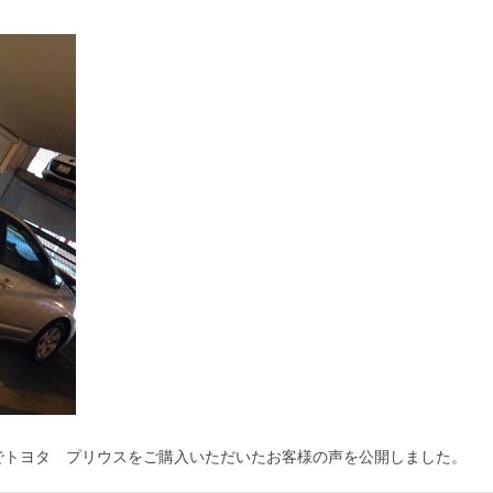
でトヨタ プリウスをご購入いただいたお客様の声を公開しました。