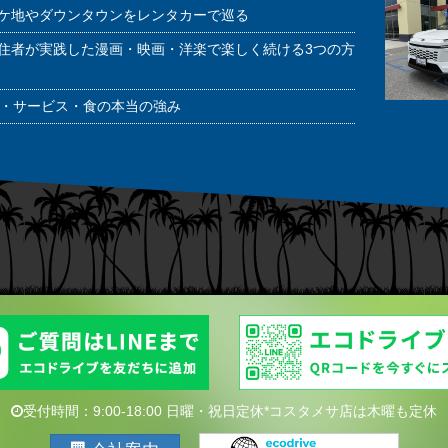
ケ地やダウンタウンをレンタカーで巡る
住者が実践した漫画・映画・洋楽で楽しく続ける3つの方
潔・サービス・食の本当の強み
受付時間：9:00-18:00 日曜・祝日定休*コスタメサ店は木曜も定休