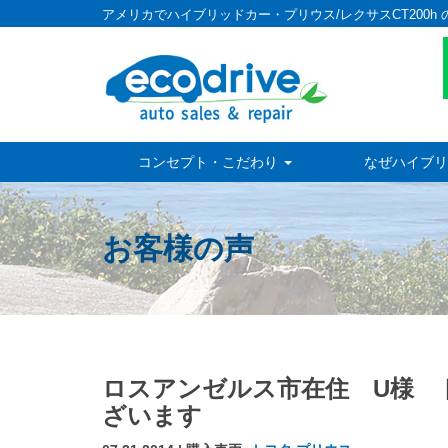
アメリカでハイブリッドカー・プリウス/レクサスCT200h 
コンセプト・こだわり
なぜハイブリ
お客様の声
ロスアンゼルス市在住 U様 
ざいます