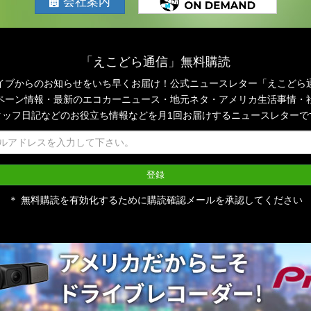
会社案内
「えこどら通信」無料購読
イブからのお知らせをいち早くお届け！公式ニュースレター「えこどら
ペーン情報・最新のエコカーニュース・地元ネタ・アメリカ生活事情・
タッフ日記などのお役立ち情報などを月1回お届けするニュースレターで
＊ 無料購読を有効化するために購読確認メールを承認してください