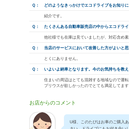
Ｑ：
どのようなきっかけでエコドライブをお知りに
紹介です。
Ｑ：
たくさんある自動車販売店の中からエコドライ
他社様でも在庫は見ていましたが、対応含め素
Ｑ：
当店のサービスにおいて改善した方がよいと思
とくにありません。
Ｑ：
いよいよ納車となります。今のお気持ちを教え
住まいの周辺はとても混雑する地域なので運転
プリウスが欲しかったのでとても満足してます
お店からのコメント
U様、このたびはお車のご購入
さい。ドライブにもお付き合い