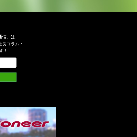
通信」は、
社長コラム・
す！