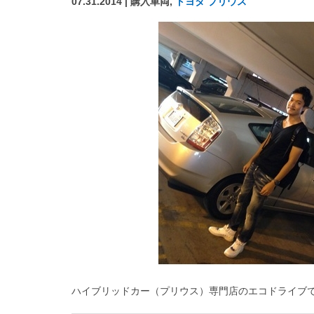
07.31.2014 | 購入車両,
トヨタ プリウス
ハイブリッドカー（プリウス）専門店のエコドライブ