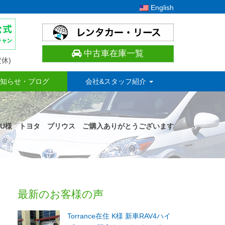
English
中古車在庫一覧
休)
知らせ・ブログ
会社&スタッフ紹介
 U様 トヨタ プリウス ご購入ありがとうございます
最新のお客様の声
Torrance在住 K様 新車RAV4ハイ