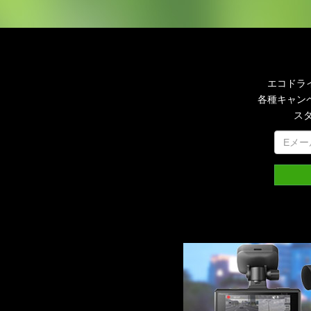
エコドラ
各種キャン
ス