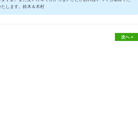
いたします。鈴木＆木村
次へ »