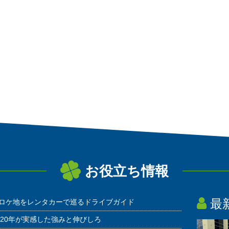
お役立ち情報
最
ロケ地をレンタカーで巡るドライブガイド
20年が実感した強みと伸びしろ