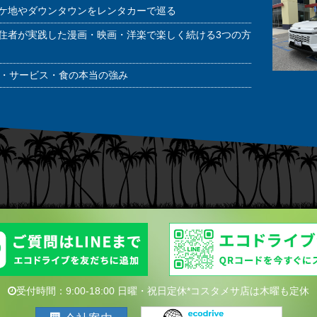
ケ地やダウンタウンをレンタカーで巡る
住者が実践した漫画・映画・洋楽で楽しく続ける3つの方
潔・サービス・食の本当の強み
受付時間：9:00-18:00 日曜・祝日定休*コスタメサ店は木曜も定休