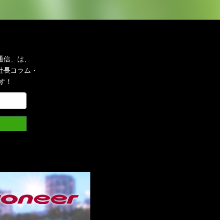
通信」は、
社長コラム・
す！