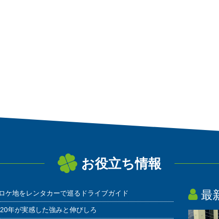
お役立ち情報
最
ロケ地をレンタカーで巡るドライブガイド
20年が実感した強みと伸びしろ