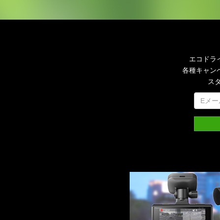
エコドラ
各種キャン
ス