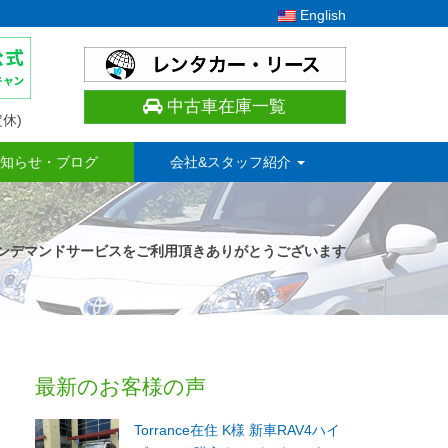
English
中古車在庫一覧
休)
知らせ・ブログ
会社&スタッフ紹介
 K様 オンデマンドサービスをご利用頂きありがとうございます
最新のお客様の声
Torrance在住 K様 新車RAV4ハイ