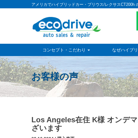
アメリカでハイブリッドカー・プリウス/レクサスCT200h 
コンセプト・こだわり
なぜハイブリ
お客様の声
Los Angeles在住 K様 
ざいます