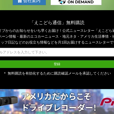
会社案内
「えこどら通信」無料購読
イブからのお知らせをいち早くお届け！公式ニュースレター「えこどら
ペーン情報・最新のエコカーニュース・地元ネタ・アメリカ生活事情・
タッフ日記などのお役立ち情報などを月1回お届けするニュースレターで
＊ 無料購読を有効化するために購読確認メールを承認してください