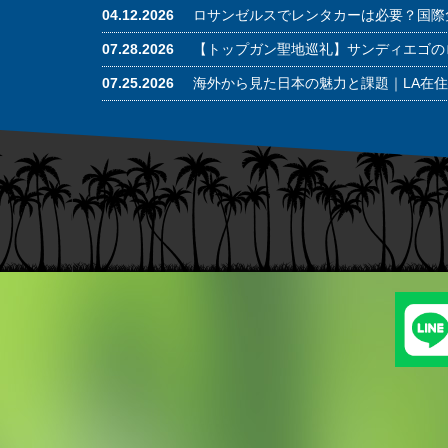
04.12.2026
ロサンゼルスでレンタカーは必要？国際
07.28.2026
【トップガン聖地巡礼】サンディエゴの
07.25.2026
海外から見た日本の魅力と課題｜LA在住