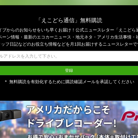
「えこどら通信」無料購読
イブからのお知らせをいち早くお届け！公式ニュースレター「えこどら
ペーン情報・最新のエコカーニュース・地元ネタ・アメリカ生活事情・
タッフ日記などのお役立ち情報などを月1回お届けするニュースレターで
＊ 無料購読を有効化するために購読確認メールを承認してください