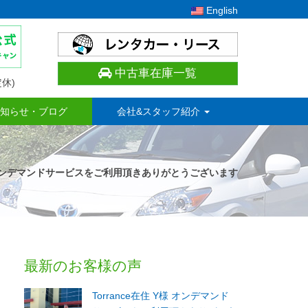
English
中古車在庫一覧
休)
知らせ・ブログ
会社&スタッフ紹介
 T様 オンデマンドサービスをご利用頂きありがとうございます
最新のお客様の声
Torrance在住 Y様 オンデマンド