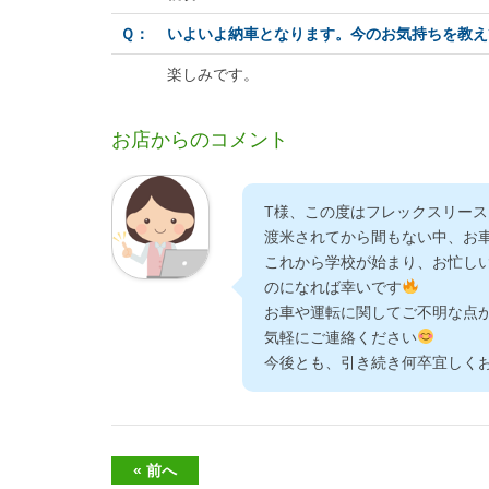
Ｑ：
いよいよ納車となります。今のお気持ちを教え
楽しみです。
お店からのコメント
T様、この度はフレックスリー
渡米されてから間もない中、お
これから学校が始まり、お忙し
のになれば幸いです
お車や運転に関してご不明な点
気軽にご連絡ください
今後とも、引き続き何卒宜しく
« 前へ