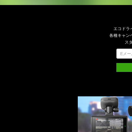
エコドラ
各種キャン
ス