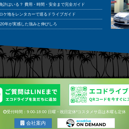
免許はいる？ 費用・時間・安全まで完全ガイド
ロケ地をレンタカーで巡るドライブガイド
20年が実感した強みと伸びしろ
受付時間：9:00-18:00 日曜・祝日定休*コスタメサ店は木曜も定休
会社案内