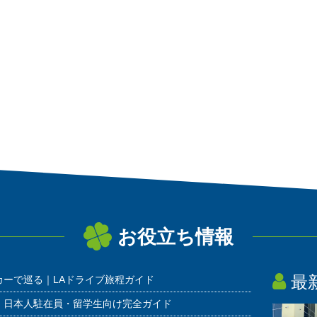
お役立ち情報
最
カーで巡る｜LAドライブ旅程ガイド
 日本人駐在員・留学生向け完全ガイド