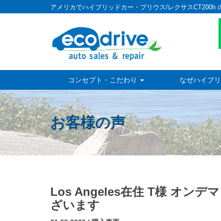
アメリカでハイブリッドカー・プリウス/レクサスCT200h 
コンセプト・こだわり
なぜハイブリ
お客様の声
Los Angeles在住 T様 
ざいます