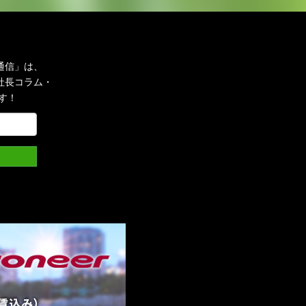
通信」は、
社長コラム・
す！