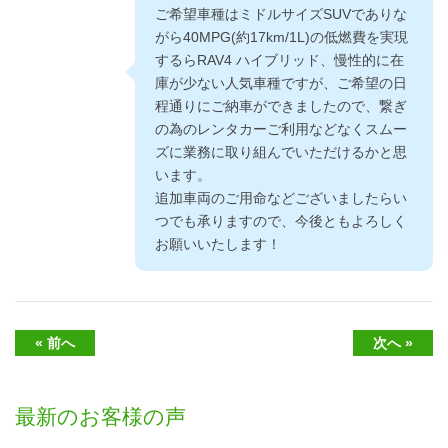
ご希望車種はミドルサイズSUVでありな
がら40MPG(約17km/1L)の低燃費を実現
するらRAV4 ハイブリッド、慢性的に在
庫が少ない人気車種ですが、ご希望の日
程通りにご納車ができましたので、繋ぎ
の為のレンタカーご利用などなくスムー
ズに業務に取り組んでいただけるかと思
います。
追加車両のご用命などございましたらい
つでも承りますので、今後ともよろしく
お願いいたします！
« 前へ
次へ »
最新のお客様の声