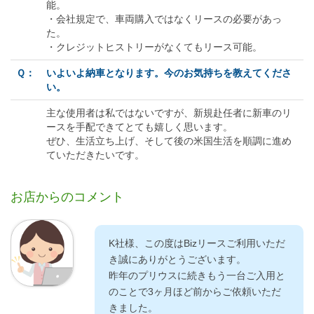
能。
・会社規定で、車両購入ではなくリースの必要があっ
た。
・クレジットヒストリーがなくてもリース可能。
Ｑ：
いよいよ納車となります。今のお気持ちを教えてくださ
い。
主な使用者は私ではないですが、新規赴任者に新車のリ
ースを手配できてとても嬉しく思います。
ぜひ、生活立ち上げ、そして後の米国生活を順調に進め
ていただきたいです。
お店からのコメント
K社様、この度はBizリースご利用いただ
き誠にありがとうございます。
昨年のプリウスに続きもう一台ご入用と
のことで3ヶ月ほど前からご依頼いただ
きました。