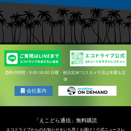
受付時間：9:00-18:00 日曜・祝日定休*コスタメサ店は木曜も定
休
会社案内
「えこどら通信」無料購読
エコドライブからのお知らせをいち早くお届け！公式ニュースレ