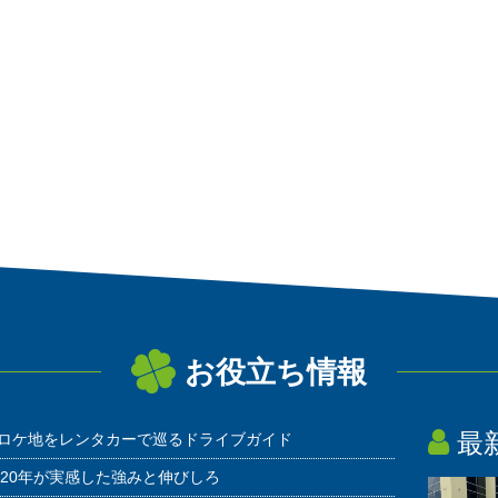
お役立ち情報
最
ロケ地をレンタカーで巡るドライブガイド
20年が実感した強みと伸びしろ