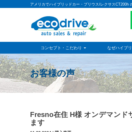
アメリカでハイブリッドカー・プリウス/レクサスCT200h 
コンセプト・こだわり
なぜハイブリ
お客様の声
Fresno在住 H様 オンデ
ます