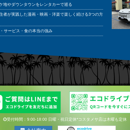
ケ地やダウンタウンをレンタカーで巡る
住者が実践した漫画・映画・洋楽で楽しく続ける3つの方
潔・サービス・食の本当の強み
受付時間：9:00-18:00 日曜・祝日定休*コスタメサ店は木曜も定休