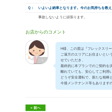
Ｑ：
いよいよ納車となります。今のお気持ちを教え
事故しないように頑張ります。
お店からのコメント
H様、この度は『フレックスリー
ご遠方のエリアにお住まいとい
せていただき、
最終的に本プランでのご契約を
離れていても、安心してご利用
どうぞ安全運転で、新たな相棒
今後メンテナンス等もあります
« 前へ