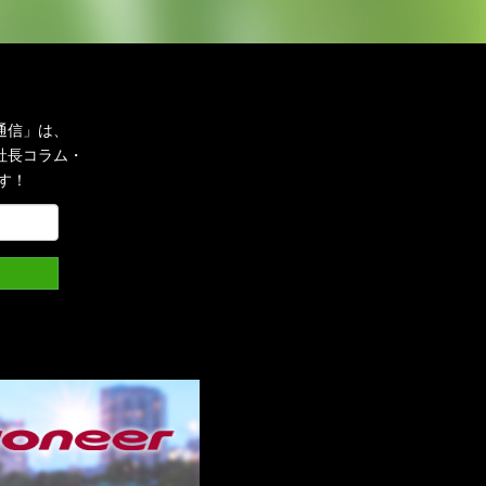
通信」は、
社長コラム・
す！