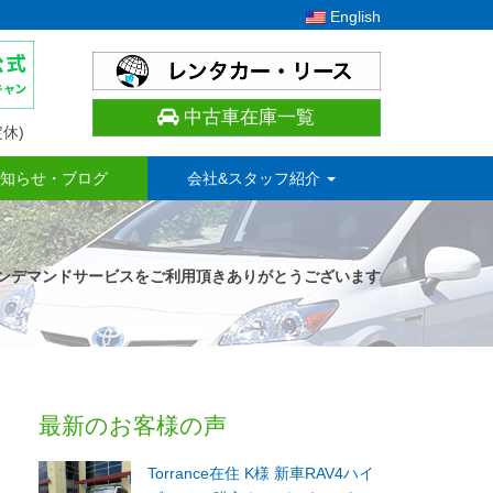
English
中古車在庫一覧
休)
知らせ・ブログ
会社&スタッフ紹介
H様 オンデマンドサービスをご利用頂きありがとうございます
最新のお客様の声
Torrance在住 K様 新車RAV4ハイ