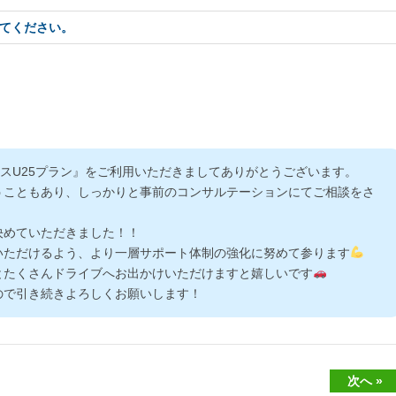
てください。
スU25プラン』をご利用いただきましてありがとうございます。
うこともあり、しっかりと事前のコンサルテーションにてご相談をさ
決めていただきました！！
いただけるよう、より一層サポート体制の強化に努めて参ります
とたくさんドライブへお出かけいただけますと嬉しいです
ので引き続きよろしくお願いします！
次へ »