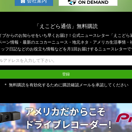
会社案内
「えこどら通信」無料購読
イブからのお知らせをいち早くお届け！公式ニュースレター「えこどら
ペーン情報・最新のエコカーニュース・地元ネタ・アメリカ生活事情・
タッフ日記などのお役立ち情報などを月1回お届けするニュースレターで
＊ 無料購読を有効化するために購読確認メールを承認してください