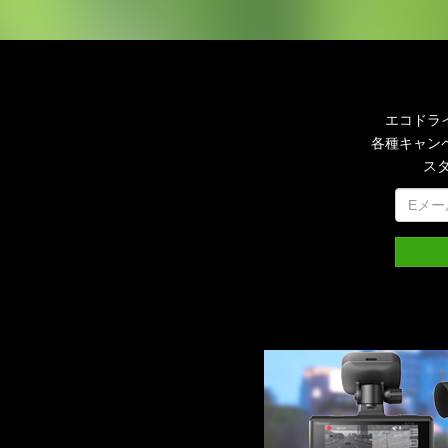
エコドラ
各種キャン
ス