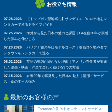
お役立ち情報
07.28.2026
【トップガン聖地巡礼】サンディエゴのロケ地をレ
ンタカーで巡るドライブガイド
07.25.2026
海外から見た日本の魅力と課題｜LA在住20年が実感
した強みと伸びしろ
07.20.2026
パサデナ観光半日モデルコース｜映画ロケ地やダウ
ンタウンをレンタカーで巡る
08.02.2026
英語の勉強が続かない理由｜アメリカ在住者が実践
した漫画・映画・洋楽で楽しく続ける3つの方法
07.15.2026
在米20年で再発見した日本の魅力｜清潔・サービ
ス・食の本当の強み
最新のお客様の声
Torrance在住 Y様 オンデマンドサービス