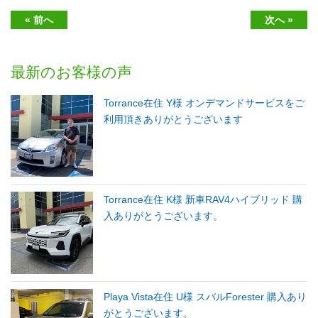
« 前へ
次へ »
最新のお客様の声
Torrance在住 Y様 オンデマンドサービスをご
利用頂きありがとうございます
Torrance在住 K様 新車RAV4ハイブリッド 購
入ありがとうございます。
Playa Vista在住 U様 スバルForester 購入あり
がとうございます。