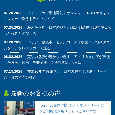
07.28.2026
【トップガン聖地巡礼】サンディエゴのロケ地をレ
ンタカーで巡るドライブガイド
07.25.2026
海外から見た日本の魅力と課題｜LA在住20年が実感
した強みと伸びしろ
07.20.2026
パサデナ観光半日モデルコース｜映画ロケ地やダウ
ンタウンをレンタカーで巡る
08.02.2026
英語の勉強が続かない理由｜アメリカ在住者が実践
した漫画・映画・洋楽で楽しく続ける3つの方法
07.15.2026
在米20年で再発見した日本の魅力｜清潔・サービ
ス・食の本当の強み
最新のお客様の声
Torrance在住 Y様 オンデマンドサービス
をご利用頂きありがとうございます