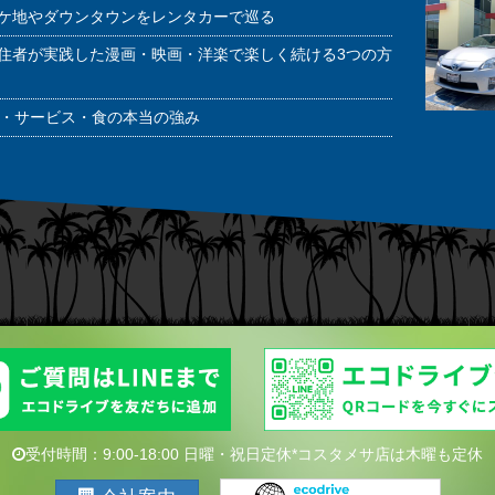
ケ地やダウンタウンをレンタカーで巡る
住者が実践した漫画・映画・洋楽で楽しく続ける3つの方
潔・サービス・食の本当の強み
受付時間：9:00-18:00 日曜・祝日定休*コスタメサ店は木曜も定休