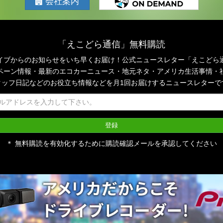
会社案内
「えこどら通信」無料購読
イブからのお知らせをいち早くお届け！公式ニュースレター「えこどら
ペーン情報・最新のエコカーニュース・地元ネタ・アメリカ生活事情・
タッフ日記などのお役立ち情報などを月1回お届けするニュースレターで
＊ 無料購読を有効化するために購読確認メールを承認してください