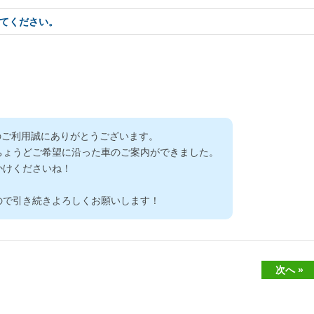
てください。
のご利用誠にありがとうございます。
ちょうどご希望に沿った車のご案内ができました。
かけくださいね！
ので引き続きよろしくお願いします！
次へ »