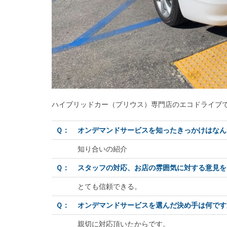
ハイブリッドカー（プリウス）専門店のエコドライブ
Ｑ：
オンデマンドサービスを知ったきっかけはなん
知り合いの紹介
Ｑ：
スタッフの対応、お店の雰囲気に対する意見を
とても信頼できる。
Ｑ：
オンデマンドサービスを選んだ決め手は何です
親切に対応頂いたからです。