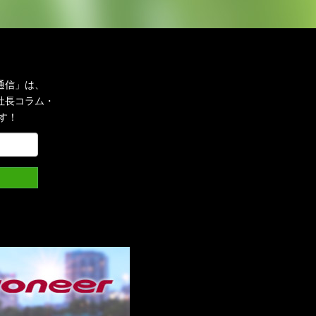
通信」は、
社長コラム・
す！