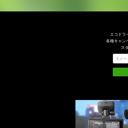
エコドラ
各種キャン
ス