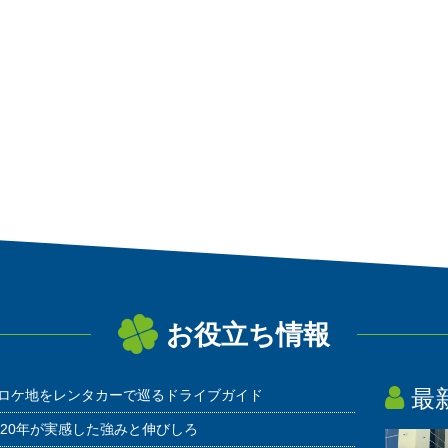
お役立ち情報
最
ロケ地をレンタカーで巡るドライブガイド
20年が実感した強みと伸びしろ