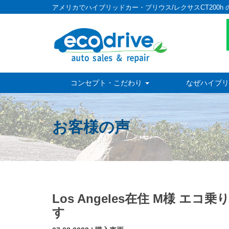
アメリカでハイブリッドカー・プリウス/レクサスCT200h 
コンセプト・こだわり
なぜハイブリ
お客様の声
Los Angeles在住 M様
す