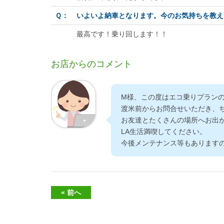
Ｑ：
いよいよ納車となります。今のお気持ちを教え
最高です！乗り回します！！
お店からのコメント
M様、この度はエコ乗りプラン
渡米前からお問合せいただき、
お友達とたくさんの場所へお出
LA生活満喫してください。
今後メンテナンス等もあります
« 前へ