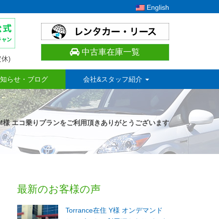
English
中古車在庫一覧
休)
知らせ・ブログ
会社&スタッフ紹介
s在住 M様 エコ乗りプランをご利用頂きありがとうございます
最新のお客様の声
Torrance在住 Y様 オンデマンド