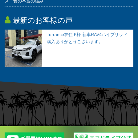
ス・食の本当の強み
最新のお客様の声
Torrance在住 K様 新車RAV4ハイブリッド
購入ありがとうございます。