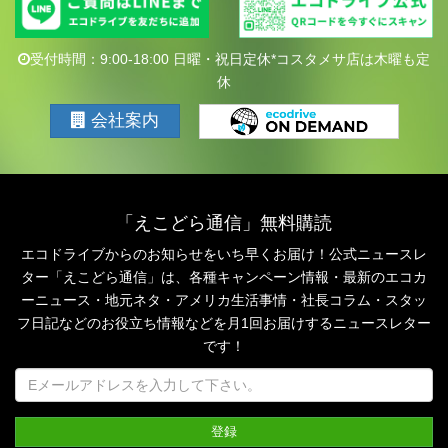
受付時間：9:00-18:00 日曜・祝日定休*コスタメサ店は木曜も定
休
会社案内
「えこどら通信」無料購読
エコドライブからのお知らせをいち早くお届け！公式ニュースレ
ター「えこどら通信」は、
各種キャンペーン情報・最新のエコカ
ーニュース・地元ネタ・アメリカ生活事情・社長コラム・
スタッ
フ日記などのお役立ち情報などを月1回お届けするニュースレター
です！