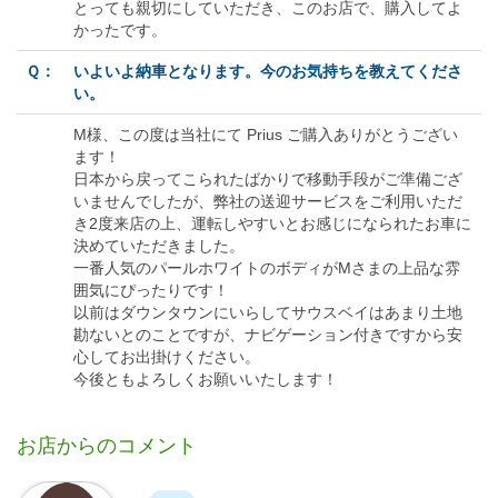
とっても親切にしていただき、このお店で、購入してよ
かったです。
Ｑ：
いよいよ納車となります。今のお気持ちを教えてくださ
い。
M様、この度は当社にて Prius ご購入ありがとうござい
ます！
日本から戻ってこられたばかりで移動手段がご準備ござ
いませんでしたが、弊社の送迎サービスをご利用いただ
き2度来店の上、運転しやすいとお感じになられたお車に
決めていただきました。
一番人気のパールホワイトのボディがMさまの上品な雰
囲気にぴったりです！
以前はダウンタウンにいらしてサウスベイはあまり土地
勘ないとのことですが、ナビゲーション付きですから安
心してお出掛けください。
今後ともよろしくお願いいたします！
お店からのコメント