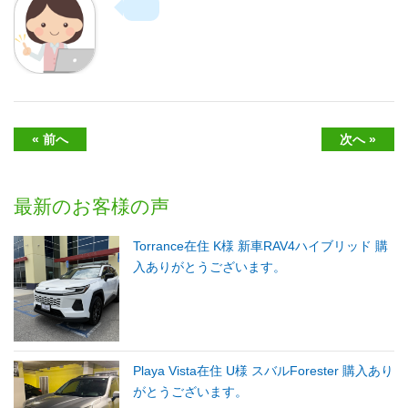
« 前へ
次へ »
最新のお客様の声
Torrance在住 K様 新車RAV4ハイブリッド 購
入ありがとうございます。
Playa Vista在住 U様 スバルForester 購入あり
がとうございます。