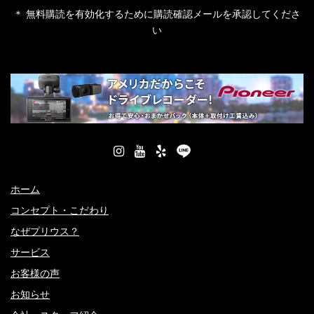
＊ 無料購読を有効化するために購読確認メールを承認してくださ
い
ホーム
コンセプト・こだわり
なぜプリウス？
サービス
お客様の声
お知らせ