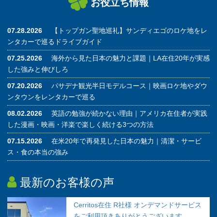
お役立ち情報
07.28.2026
【トップガン聖地巡礼】サンディエゴのロケ地をレ
ンタカーで巡るドライブガイド
07.25.2026
海外から見た日本の魅力と課題｜LA在住20年が実感
した強みと伸びしろ
07.20.2026
パサデナ観光半日モデルコース｜映画ロケ地やダウ
ンタウンをレンタカーで巡る
08.02.2026
英語の勉強が続かない理由｜アメリカ在住者が実践
した漫画・映画・洋楽で楽しく続ける3つの方法
07.15.2026
在米20年で再発見した日本の魅力｜清潔・サービ
ス・食の本当の強み
最新のお客様の声
Cerritos在住 R社様 オンデマンドサービス
をご利用頂きありがとうございます