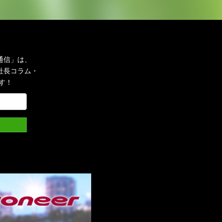
通信」は、
社長コラム・
す！