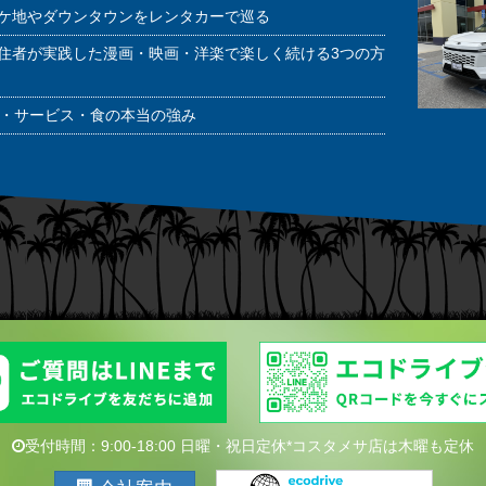
ケ地やダウンタウンをレンタカーで巡る
住者が実践した漫画・映画・洋楽で楽しく続ける3つの方
潔・サービス・食の本当の強み
受付時間：9:00-18:00 日曜・祝日定休*コスタメサ店は木曜も定休