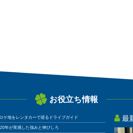
お役立ち情報
最
ロケ地をレンタカーで巡るドライブガイド
20年が実感した強みと伸びしろ