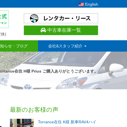
English
中古車在庫一覧
休)
知らせ・ブログ
会社&スタッフ紹介
Torrance在住 H様 Prius ご購入ありがとうございます。
最新のお客様の声
Torrance在住 K様 新車RAV4ハイ