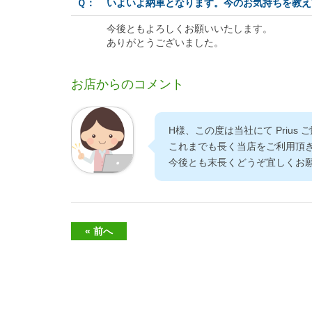
Ｑ：
いよいよ納車となります。今のお気持ちを教え
今後ともよろしくお願いいたします。
ありがとうございました。
お店からのコメント
H様、この度は当社にて Prius
これまでも長く当店をご利用頂
今後とも末長くどうぞ宜しくお
« 前へ