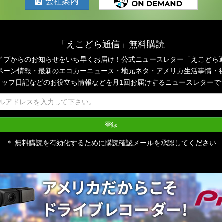
会社案内
「えこどら通信」無料購読
イブからのお知らせをいち早くお届け！公式ニュースレター「えこどら
ペーン情報・最新のエコカーニュース・地元ネタ・アメリカ生活事情・
タッフ日記などのお役立ち情報などを月1回お届けするニュースレターで
＊ 無料購読を有効化するために購読確認メールを承認してください