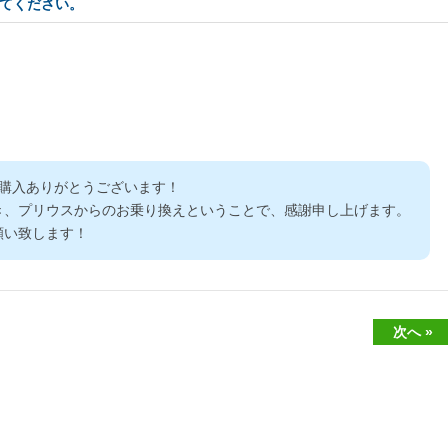
てください。
 ご購入ありがとうございます！
き、プリウスからのお乗り換えということで、感謝申し上げます。
願い致します！
次へ »