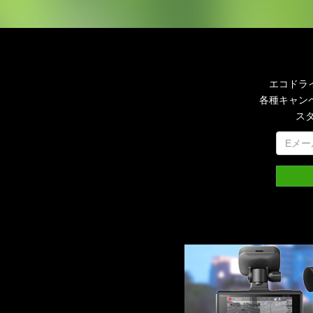
エコドラ
各種キャン
ス