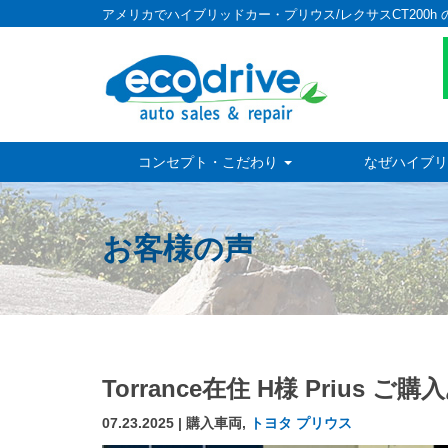
アメリカでハイブリッドカー・プリウス/レクサスCT200h 
コンセプト・こだわり
なぜハイブリ
お客様の声
Torrance在住 H様 Prius
07.23.2025 | 購入車両,
トヨタ プリウス