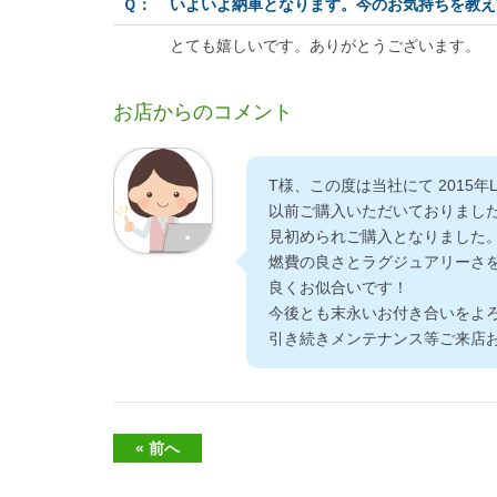
Ｑ：
いよいよ納車となります。今のお気持ちを教え
とても嬉しいです。ありがとうございます。
お店からのコメント
T様、この度は当社にて 2015年L
以前ご購入いただいておりました
見初められご購入となりました
燃費の良さとラグジュアリーさ
良くお似合いです！
今後とも末永いお付き合いをよ
引き続きメンテナンス等ご来店
« 前へ