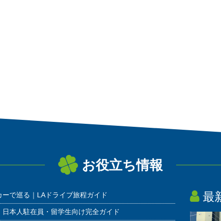
お役立ち情報
最
カーで巡る｜LAドライブ旅程ガイド
 日本人駐在員・留学生向け完全ガイド