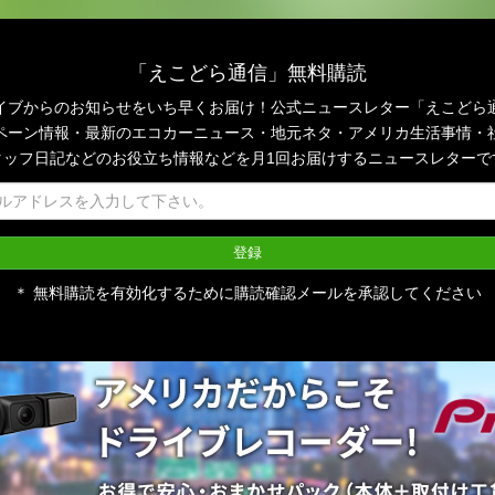
「えこどら通信」無料購読
イブからのお知らせをいち早くお届け！公式ニュースレター「えこどら
ペーン情報・最新のエコカーニュース・地元ネタ・アメリカ生活事情・
タッフ日記などのお役立ち情報などを月1回お届けするニュースレターで
＊ 無料購読を有効化するために購読確認メールを承認してください