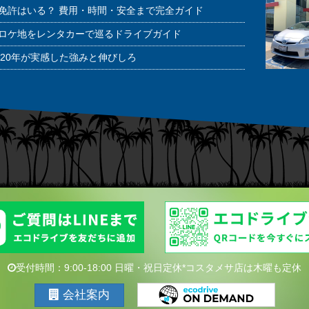
免許はいる？ 費用・時間・安全まで完全ガイド
ロケ地をレンタカーで巡るドライブガイド
20年が実感した強みと伸びしろ
受付時間：9:00-18:00 日曜・祝日定休*コスタメサ店は木曜も定休
会社案内