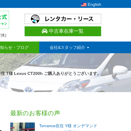
English
中古車在庫一覧
休)
知らせ・ブログ
会社&スタッフ紹介
ce在住 T様 Lexus CT200h ご購入ありがとうございます。
最新のお客様の声
Torrance在住 Y様 オンデマンド