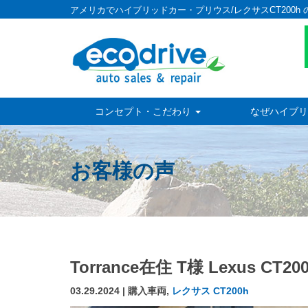
アメリカでハイブリッドカー・プリウス/レクサスCT200h 
コンセプト・こだわり
なぜハイブリ
お客様の声
Torrance在住 T様 Lexus
03.29.2024 | 購入車両,
レクサス CT200h