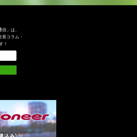
通信」は、
社長コラム・
す！