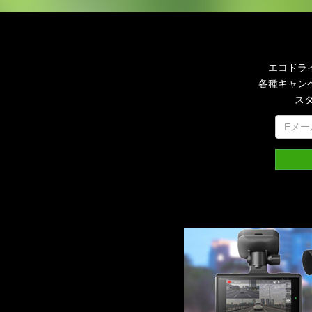
エコドラ
各種キャン
ス