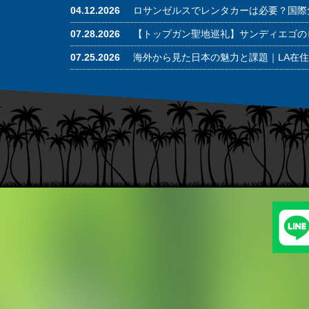
04.12.2026
ロサンゼルスでレンタカーは必要？国際
07.28.2026
【トップガン聖地巡礼】サンディエゴの
07.25.2026
海外から見た日本の魅力と課題｜LA在住