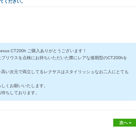
てください。
exus CT200h ご購入ありがとうございます！
プリウスを点検にお持ちいただいた際にレアな後期型のCT200hを
。
を高い次元で両立してるレクサスはスタイリッシュなお二人にとても
ろしくお願いいたします。
お待ちしております。
次へ »