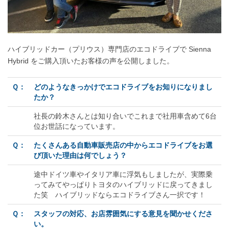
ハイブリッドカー（プリウス）専門店のエコドライブで Sienna
Hybrid をご購入頂いたお客様の声を公開しました。
Ｑ：
どのようなきっかけでエコドライブをお知りになりまし
たか？
社長の鈴木さんとは知り合いでこれまで社用車含めて6台
位お世話になっています。
Ｑ：
たくさんある自動車販売店の中からエコドライブをお選
び頂いた理由は何でしょう？
途中ドイツ車やイタリア車に浮気もしましたが、実際乗
ってみてやっぱりトヨタのハイブリッドに戻ってきまし
た笑 ハイブリッドならエコドライブさん一択です！
Ｑ：
スタッフの対応、お店雰囲気にする意見を聞かせくださ
い。