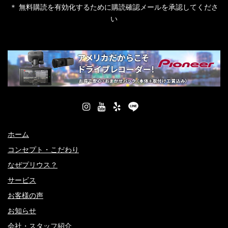
＊ 無料購読を有効化するために購読確認メールを承認してくださ
い
ホーム
コンセプト・こだわり
なぜプリウス？
サービス
お客様の声
お知らせ
会社・スタッフ紹介