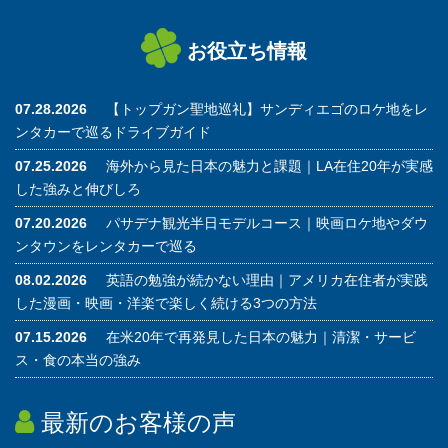
お役立ち情報
07.28.2026
【トップガン聖地巡礼】サンディエゴのロケ地をレ
ンタカーで巡るドライブガイド
07.25.2026
海外から見た日本の魅力と課題｜LA在住20年が実感
した強みと伸びしろ
07.20.2026
パサデナ観光半日モデルコース｜映画ロケ地やダウ
ンタウンをレンタカーで巡る
08.02.2026
英語の勉強が続かない理由｜アメリカ在住者が実践
した漫画・映画・洋楽で楽しく続ける3つの方法
07.15.2026
在米20年で再発見した日本の魅力｜清潔・サービ
ス・食の本当の強み
最新のお客様の声